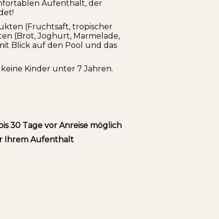
mfortablen Aufenthalt, der
det!
ukten (Fruchtsaft, tropischer
n (Brot, Joghurt, Marmelade,
t Blick auf den Pool und das
keine Kinder unter 7 Jahren.
is 30 Tage vor Anreise möglich
 Ihrem Aufenthalt