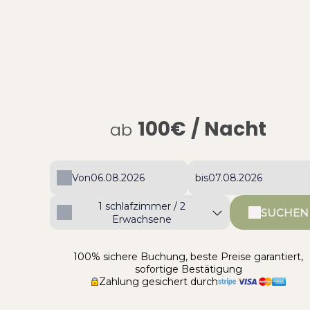
100€
/ Nacht
ab
Von
bis
1
schlafzimmer /
2
SUCHEN
Erwachsene
100% sichere Buchung, beste Preise garantiert,
sofortige Bestätigung
Zahlung gesichert durch