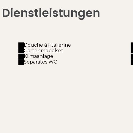
e Dienstleistungen
Douche à l'italienne
Gartenmöbelset
Klimaanlage
Separates WC