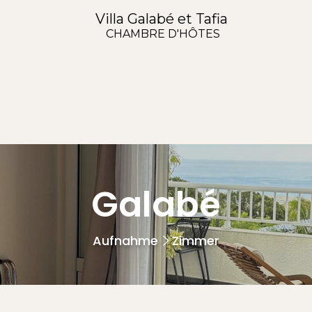
Villa Galabé et Tafia
CHAMBRE D'HÔTES
Galabé
Aufnahme
Zimmer