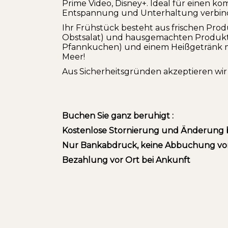
Prime Video, Disney+. Ideal für einen ko
Entspannung und Unterhaltung verbin
Ihr Frühstück besteht aus frischen Prod
Obstsalat) und hausgemachten Produkte
Pfannkuchen) und einem Heißgetränk mi
Meer!
Aus Sicherheitsgründen akzeptieren wir 
Buchen Sie ganz beruhigt :
Kostenlose Stornierung und Änderung b
Nur Bankabdruck, keine Abbuchung vor
Bezahlung vor Ort bei Ankunft