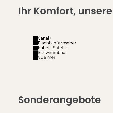
Ihr Komfort, unser
Canal+
Flachbildfernseher
Kabel - Satellit
Schwimmbad
Vue mer
Sonderangebote