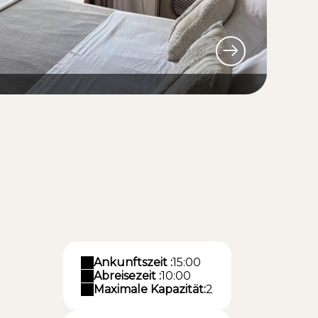
Ankunftszeit :
15:00
Abreisezeit :
10:00
Maximale Kapazität:
2