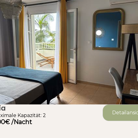
ia
Detailansi
ximale Kapazität: 2
00€ /Nacht