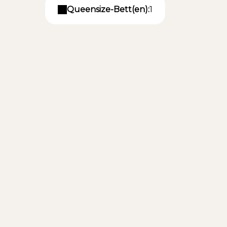
Queensize-Bett(en):
1