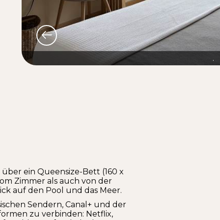
.
 über ein Queensize-Bett (160 x
om Zimmer als auch von der
ck auf den Pool und das Meer.
sischen Sendern, Canal+ und der
tformen zu verbinden: Netflix,