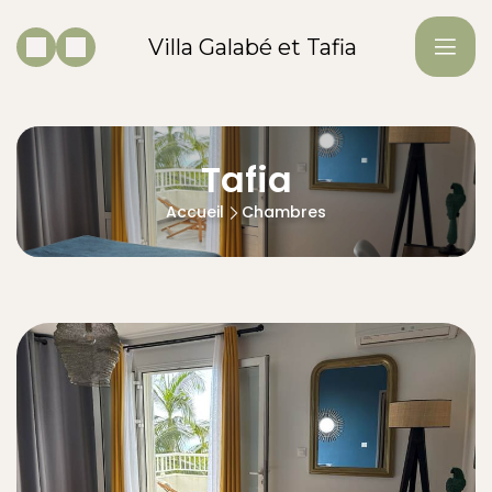
Villa Galabé et Tafia
Tafia
Accueil
Chambres