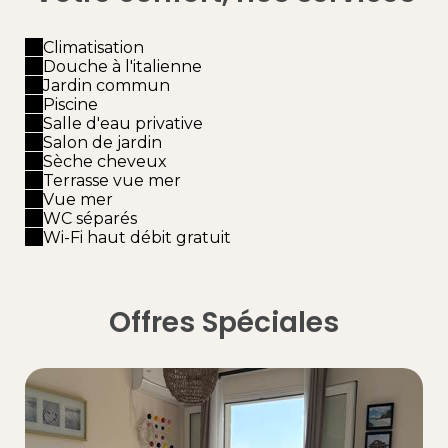
Climatisation
Douche à l'italienne
Jardin commun
Piscine
Salle d'eau privative
Salon de jardin
Sèche cheveux
Terrasse vue mer
Vue mer
WC séparés
Wi-Fi haut débit gratuit
Offres Spéciales