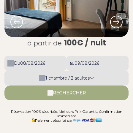
.
100€
/ nuit
à partir de
Du
au
1
chambre /
2
adultes
RECHERCHER
Réservation 100% sécurisée, Meilleurs Prix Garantis, Confirmation
Immédiate
Paiement sécurisé par